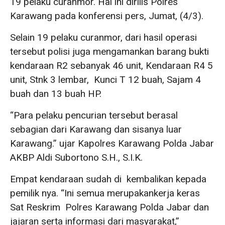
19 pelaku curanmor. Hal ini dirilis Polres
Karawang pada konferensi pers, Jumat, (4/3).
Selain 19 pelaku curanmor, dari hasil operasi
tersebut polisi juga mengamankan barang bukti
kendaraan R2 sebanyak 46 unit, Kendaraan R4 5
unit, Stnk 3 lembar, Kunci T 12 buah, Sajam 4
buah dan 13 buah HP.
“Para pelaku pencurian tersebut berasal
sebagian dari Karawang dan sisanya luar
Karawang.” ujar Kapolres Karawang Polda Jabar
AKBP Aldi Subortono S.H., S.I.K.
Empat kendaraan sudah di kembalikan kepada
pemilik nya. “Ini semua merupakankerja keras
Sat Reskrim Polres Karawang Polda Jabar dan
jajaran serta informasi dari masyarakat,”