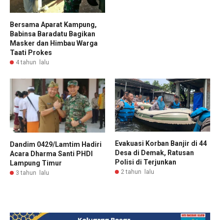
Bersama Aparat Kampung,
Babinsa Baradatu Bagikan
Masker dan Himbau Warga
Taati Prokes
4 tahun lalu
Evakuasi Korban Banjir di 44
Dandim 0429/Lamtim Hadiri
Desa di Demak, Ratusan
Acara Dharma Santi PHDI
Polisi di Terjunkan
Lampung Timur
2 tahun lalu
3 tahun lalu