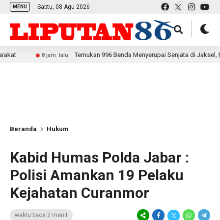
Sabtu, 08 Agu 2026
MENU
Temukan 996 Benda Menyerupai Senjata di Jaksel, Polda Metro
8 jam lalu
Beranda
Hukum
Kabid Humas Polda Jabar :
Polisi Amankan 19 Pelaku
Kejahatan Curanmor
waktu baca 2 menit