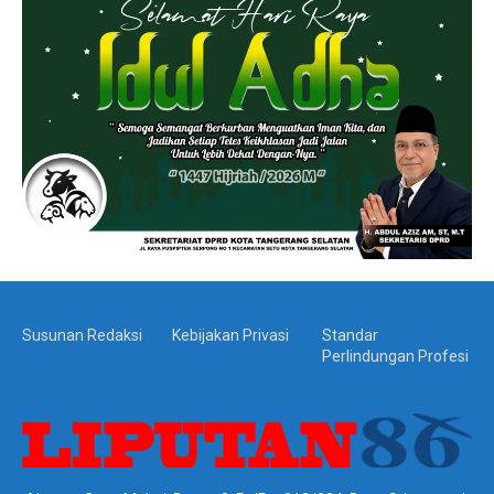
Susunan Redaksi
Kebijakan Privasi
Standar
Perlindungan Profesi