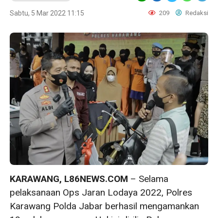
Sabtu, 5 Mar 2022 11:15
209
Redaksi
KARAWANG, L86NEWS.COM
– Selama
pelaksanaan Ops Jaran Lodaya 2022, Polres
Karawang Polda Jabar berhasil mengamankan