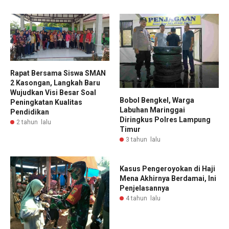
Rapat Bersama Siswa SMAN
2 Kasongan, Langkah Baru
Wujudkan Visi Besar Soal
Bobol Bengkel, Warga
Peningkatan Kualitas
Labuhan Maringgai
Pendidikan
Diringkus Polres Lampung
2 tahun lalu
Timur
3 tahun lalu
Kasus Pengeroyokan di Haji
Mena Akhirnya Berdamai, Ini
Penjelasannya
4 tahun lalu