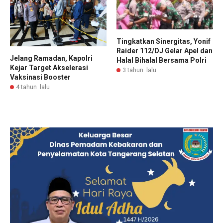
Tingkatkan Sinergitas, Yonif
Raider 112/DJ Gelar Apel dan
Jelang Ramadan, Kapolri
Halal Bihalal Bersama Polri
Kejar Target Akselerasi
3 tahun lalu
Vaksinasi Booster
4 tahun lalu