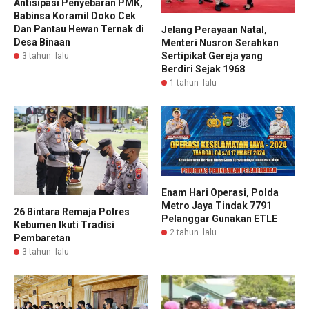
Antisipasi Penyebaran PMK,
Babinsa Koramil Doko Cek
Dan Pantau Hewan Ternak di
Jelang Perayaan Natal,
Desa Binaan
Menteri Nusron Serahkan
Sertipikat Gereja yang
3 tahun lalu
Berdiri Sejak 1968
1 tahun lalu
Enam Hari Operasi, Polda
Metro Jaya Tindak 7791
26 Bintara Remaja Polres
Pelanggar Gunakan ETLE
Kebumen Ikuti Tradisi
2 tahun lalu
Pembaretan
3 tahun lalu