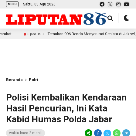
Sabtu, 08 Agu 2026
MENU
Temukan 996 Benda Menyerupai Senjata di Jaksel, Polda Metro 
6 jam lalu
Beranda
Polri
Polisi Kembalikan Kendaraan
Hasil Pencurian, Ini Kata
Kabid Humas Polda Jabar
waktu baca 2 menit