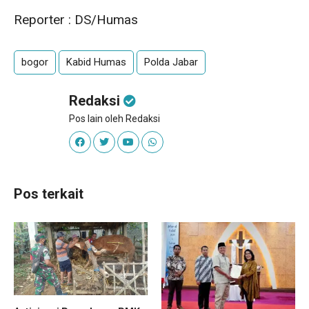
Reporter : DS/Humas
bogor
Kabid Humas
Polda Jabar
Redaksi
Pos lain oleh Redaksi
Pos terkait