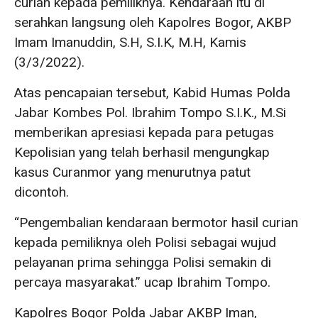
curian kepada pemiliknya. Kendaraan itu di
serahkan langsung oleh Kapolres Bogor, AKBP
Imam Imanuddin, S.H, S.I.K, M.H, Kamis
(3/3/2022).
Atas pencapaian tersebut, Kabid Humas Polda
Jabar Kombes Pol. Ibrahim Tompo S.I.K., M.Si
memberikan apresiasi kepada para petugas
Kepolisian yang telah berhasil mengungkap
kasus Curanmor yang menurutnya patut
dicontoh.
“Pengembalian kendaraan bermotor hasil curian
kepada pemiliknya oleh Polisi sebagai wujud
pelayanan prima sehingga Polisi semakin di
percaya masyarakat.” ucap Ibrahim Tompo.
Kapolres Bogor Polda Jabar AKBP Iman,