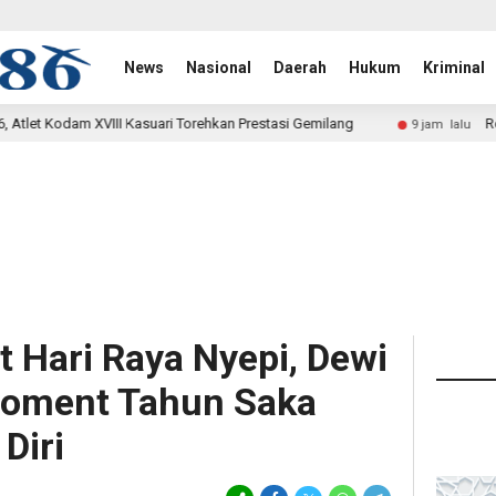
News
Nasional
Daerah
Hukum
Kriminal
Torehkan Prestasi Gemilang
Rehab Jembatan TMMD Ke-129 
9 jam lalu
 Hari Raya Nyepi, Dewi
Moment Tahun Saka
Diri