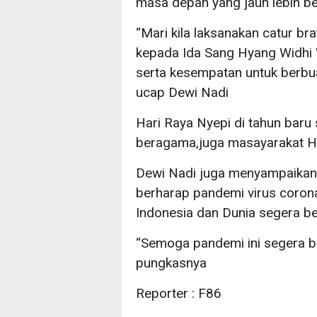
masa depan yang jauh lebih b
“Mari kila laksanakan catur 
kepada Ida Sang Hyang Widhi 
serta kesempatan untuk berbu
ucap Dewi Nadi
Hari Raya Nyepi di tahun baru
beragama,juga masayarakat Hi
Dewi Nadi juga menyampaikan d
berharap pandemi virus corona
Indonesia dan Dunia segera ber
“Semoga pandemi ini segera be
pungkasnya
Reporter : F86