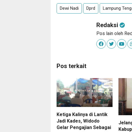
Dewi Nadi
Dprd
Lampung Teng
Redaksi
Pos lain oleh Re
Pos terkait
Ketiga Kalinya di Lantik
Jadi Kades, Widodo
Jelan
Gelar Pengajian Sebagai
Kabup