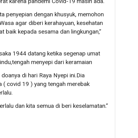
erat karena pandemi Covid-19 masih ada.
brata penyepian dengan khusyuk, memohon
Wasa agar diberi kerahayuan, kesehatan
at baik kepada sesama dan lingkungan,”
 saka 1944 datang ketika segenap umat
ndu,tengah menyepi dari keramaian
oanya di hari Raya Nyepi ini.Dia
 ( covid 19 ) yang tengah merebak
lalu.
rlalu dan kita semua di beri keselamatan.”