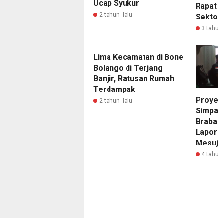
Ucap Syukur
Rapat
2 tahun lalu
Sekto
3 tahu
Lima Kecamatan di Bone
Bolango di Terjang
Banjir, Ratusan Rumah
Terdampak
Proye
2 tahun lalu
Simpa
Braba
Lapor
Mesuj
4 tahu