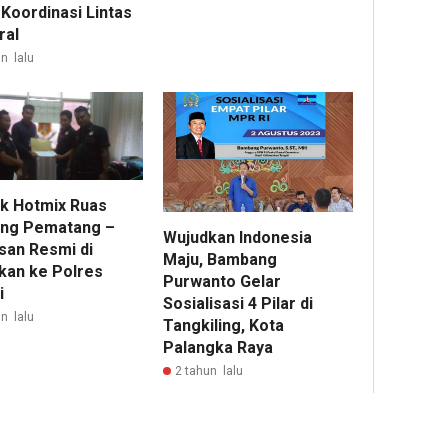
 Koordinasi Lintas
ral
n lalu
k Hotmix Ruas
ng Pematang –
Wujudkan Indonesia
san Resmi di
Maju, Bambang
kan ke Polres
Purwanto Gelar
i
Sosialisasi 4 Pilar di
n lalu
Tangkiling, Kota
Palangka Raya
2 tahun lalu