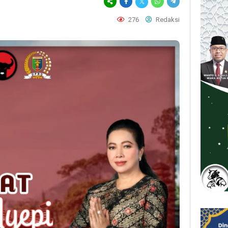
276
Redaksi