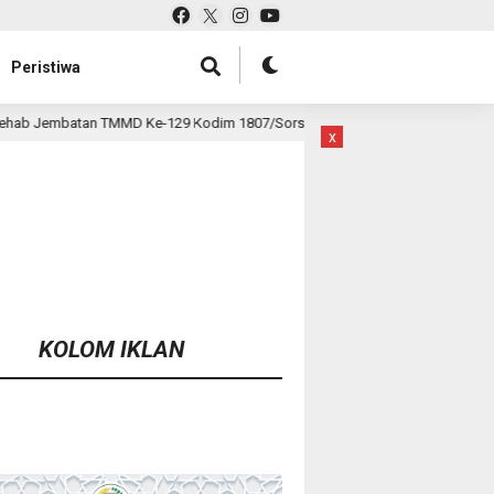
Peristiwa
Kodim 1807/Sorsel Hampir Rampung, Perkuat Akses dan Tingkatkan Mobili
x
KOLOM IKLAN