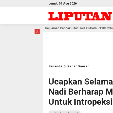
Jumat, 07 Agu 2026
Kejuaraan Pencak Silat Piala Gubernur PBD 2026, Atlet Kodam XVIII Kasuari 
x
Beranda
Kabar Daerah
Ucapkan Selamat
Nadi Berharap 
Untuk Intropeksi 