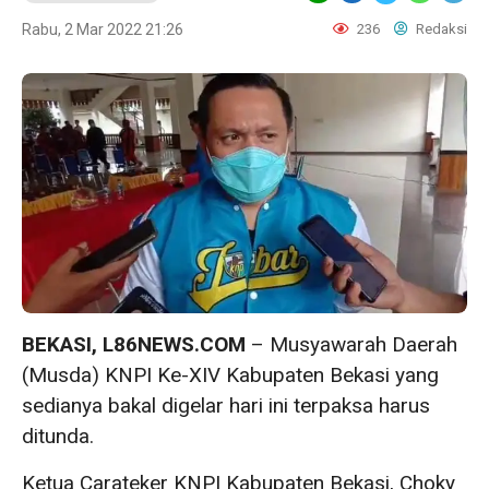
Rabu, 2 Mar 2022 21:26
236
Redaksi
BEKASI, L86NEWS.COM
– Musyawarah Daerah
(Musda) KNPI Ke-XIV Kabupaten Bekasi yang
sedianya bakal digelar hari ini terpaksa harus
ditunda.
Ketua Carateker KNPI Kabupaten Bekasi, Choky