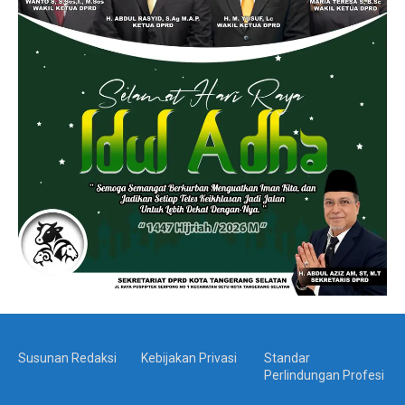
Susunan Redaksi
Kebijakan Privasi
Standar
Perlindungan Profesi