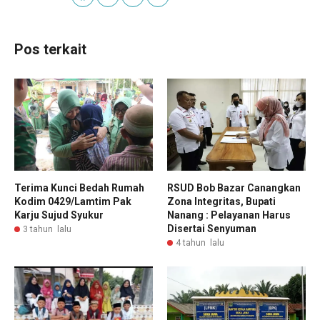
Pos terkait
Terima Kunci Bedah Rumah
RSUD Bob Bazar Canangkan
Kodim 0429/Lamtim Pak
Zona Integritas, Bupati
Karju Sujud Syukur
Nanang : Pelayanan Harus
Disertai Senyuman
3 tahun lalu
4 tahun lalu