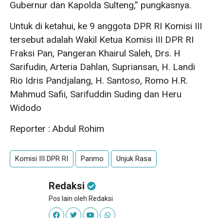
Gubernur dan Kapolda Sulteng,” pungkasnya.
Untuk di ketahui, ke 9 anggota DPR RI Komisi III
tersebut adalah Wakil Ketua Komisi III DPR RI
Fraksi Pan, Pangeran Khairul Saleh, Drs. H
Sarifudin, Arteria Dahlan, Supriansan, H. Landi
Rio Idris Pandjalang, H. Santoso, Romo H.R.
Mahmud Safii, Sarifuddin Suding dan Heru
Widodo
Reporter : Abdul Rohim
Komisi III DPR RI
Parimo
Unjuk Rasa
Redaksi
Pos lain oleh Redaksi