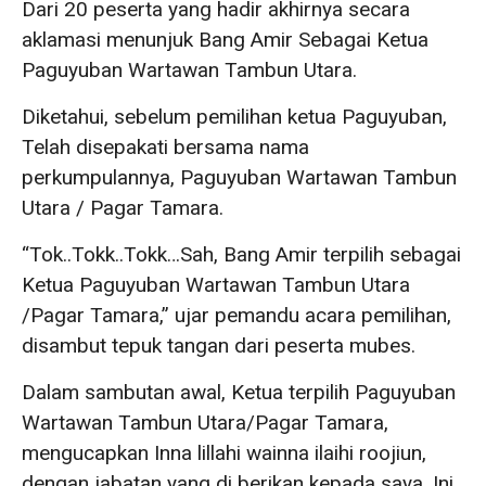
Dari 20 peserta yang hadir akhirnya secara
aklamasi menunjuk Bang Amir Sebagai Ketua
Paguyuban Wartawan Tambun Utara.
Diketahui, sebelum pemilihan ketua Paguyuban,
Telah disepakati bersama nama
perkumpulannya, Paguyuban Wartawan Tambun
Utara / Pagar Tamara.
“Tok..Tokk..Tokk…Sah, Bang Amir terpilih sebagai
Ketua Paguyuban Wartawan Tambun Utara
/Pagar Tamara,” ujar pemandu acara pemilihan,
disambut tepuk tangan dari peserta mubes.
Dalam sambutan awal, Ketua terpilih Paguyuban
Wartawan Tambun Utara/Pagar Tamara,
mengucapkan Inna lillahi wainna ilaihi roojiun,
dengan jabatan yang di berikan kepada saya, Ini