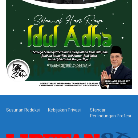
Susunan Redaksi
Kebijakan Privasi
Standar
Perlindungan Profesi