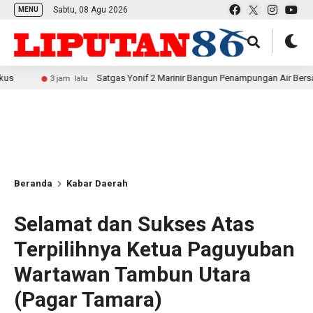
Sabtu, 08 Agu 2026
MENU
Satgas Yonif 2 Marinir Bangun Penampungan Air Bersama Masyaraka
 jam lalu
Beranda
Kabar Daerah
Selamat dan Sukses Atas
Terpilihnya Ketua Paguyuban
Wartawan Tambun Utara
(Pagar Tamara)