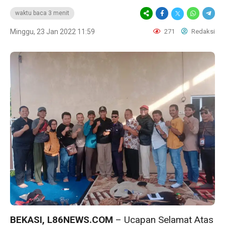
waktu baca 3 menit
Minggu, 23 Jan 2022 11:59
271
Redaksi
BEKASI, L86NEWS.COM
– Ucapan Selamat Atas