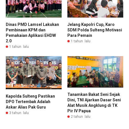
Dinas PMD Lamsel Lakukan
Jelang Kapolri Cup, Karo
Pembinaan KPM dan
SDM Polda Sulteng Motivasi
Pemakaian Aplikasi EHDW
Para Pemain
2.0
1 tahun lalu
1 tahun lalu
Tanamkan Bakat Seni Sejak
Kapolda Sulteng Pastikan
Dini, TNI Ajarkan Dasar Seni
DPO Tertembak Adalah
Alat Musik Angklung di TK
Askar Alias Pak Guru
Pir IV Papua
3 tahun lalu
2 tahun lalu